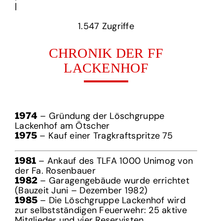
| ‎
1.547‏‏‎ ‎Zugriffe
CHRONIK DER FF
LACKENHOF
– Gründung der Löschgruppe
1974
Lackenhof am Ötscher
– Kauf einer Tragkraftspritze 75
1975
– Ankauf des TLFA 1000 Unimog von
1981
der Fa. Rosenbauer
– Garagengebäude wurde errichtet
1982
(Bauzeit Juni – Dezember 1982)
– Die Löschgruppe Lackenhof wird
1985
zur selbstständigen Feuerwehr: 25 aktive
Mitglieder und vier Reservisten.