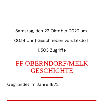
Samstag,
‏‏‎ ‎den 22 Oktober 2022 um‏‏‎ ‎
00:14 Uhr‏‏‎ ‎
‎| Geschrieben von: bfkdo | ‎
1.503‏‏‎ ‎Zugriffe
FF OBERNDORF/MELK
GESCHICHTE
Gegründet im Jahre 1872