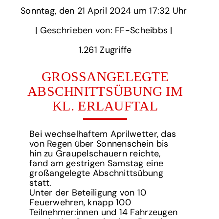
Sonntag,
‏‏‎ ‎den 21 April 2024 um‏‏‎ ‎
17:32 Uhr‏‏‎ ‎
‎| Geschrieben von: FF-Scheibbs | ‎
1.261‏‏‎ ‎Zugriffe
GROSSANGELEGTE A
BSCHNITTSÜBUNG IM K
L. ERLAUFTAL
Bei wechselhaftem Aprilwetter, das
von Regen über Sonnenschein bis
hin zu Graupelschauern reichte,
fand am gestrigen Samstag eine
großangelegte Abschnittsübung
statt.
Unter der Beteiligung von 10
Feuerwehren, knapp 100
Teilnehmer:innen und 14 Fahrzeugen